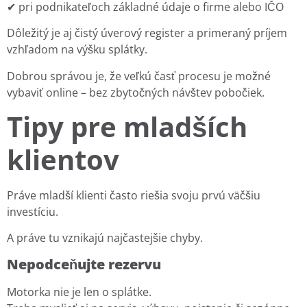
✔ pri podnikateľoch základné údaje o firme alebo IČO
Dôležitý je aj čistý úverový register a primeraný príjem
vzhľadom na výšku splátky.
Dobrou správou je, že veľkú časť procesu je možné
vybaviť online – bez zbytočných návštev pobočiek.
Tipy pre mladších
klientov
Práve mladší klienti často riešia svoju prvú väčšiu
investíciu.
A práve tu vznikajú najčastejšie chyby.
Nepodceňujte rezervu
Motorka nie je len o splátke.