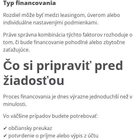
Typ financovania
Rozdiel môže byť medzi leasingom, úverom alebo
individuálne nastavenými podmienkami.
Práve správna kombinácia týchto faktorov rozhoduje o
tom, či bude financovanie pohodlné alebo zbytočne
zaťažujúce.
Čo si pripraviť pred
žiadosťou
Proces financovania je dnes výrazne jednoduchší než v
minulosti.
Vo väčšine prípadov budete potrebovať:
✔ občiansky preukaz
✔ potvrdenie o príjme alebo výpis z účtu