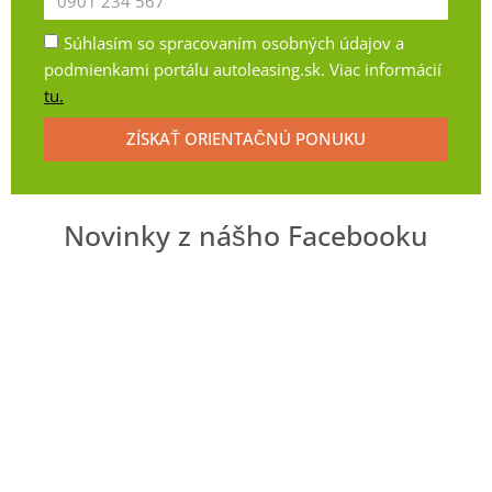
Súhlasím so spracovaním osobných údajov a
podmienkami portálu autoleasing.sk. Viac informácií
tu.
ZÍSKAŤ ORIENTAČNÚ PONUKU
Novinky z nášho Facebooku