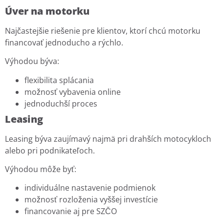
Úver na motorku
Najčastejšie riešenie pre klientov, ktorí chcú motorku
financovať jednoducho a rýchlo.
Výhodou býva:
flexibilita splácania
možnosť vybavenia online
jednoduchší proces
Leasing
Leasing býva zaujímavý najmä pri drahších motocykloch
alebo pri podnikateľoch.
Výhodou môže byť:
individuálne nastavenie podmienok
možnosť rozloženia vyššej investície
financovanie aj pre SZČO