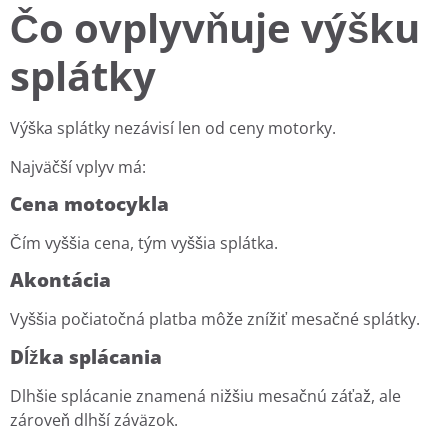
Čo ovplyvňuje výšku
splátky
Výška splátky nezávisí len od ceny motorky.
Najväčší vplyv má:
Cena motocykla
Čím vyššia cena, tým vyššia splátka.
Akontácia
Vyššia počiatočná platba môže znížiť mesačné splátky.
Dĺžka splácania
Dlhšie splácanie znamená nižšiu mesačnú záťaž, ale
zároveň dlhší záväzok.