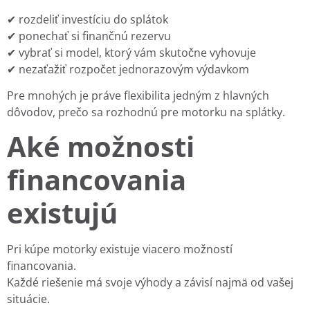
✔ rozdeliť investíciu do splátok
✔ ponechať si finančnú rezervu
✔ vybrať si model, ktorý vám skutočne vyhovuje
✔ nezaťažiť rozpočet jednorazovým výdavkom
Pre mnohých je práve flexibilita jedným z hlavných
dôvodov, prečo sa rozhodnú pre motorku na splátky.
Aké možnosti
financovania
existujú
Pri kúpe motorky existuje viacero možností
financovania.
Každé riešenie má svoje výhody a závisí najmä od vašej
situácie.