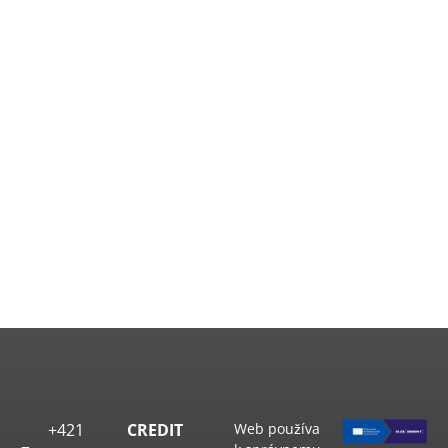
+421
CREDIT
Web používa