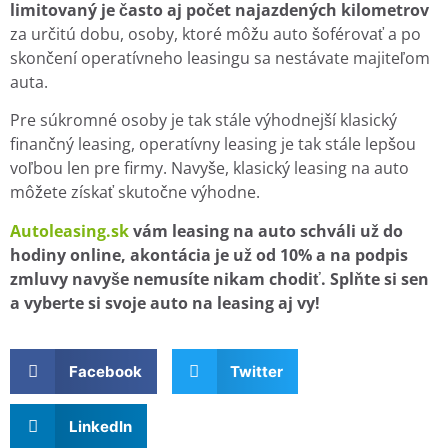
limitovaný je často aj počet najazdených kilometrov
za určitú dobu, osoby, ktoré môžu auto šoférovať a po
skončení operatívneho leasingu sa nestávate majiteľom
auta.
Pre súkromné osoby je tak stále výhodnejší klasický
finančný leasing, operatívny leasing je tak stále lepšou
voľbou len pre firmy. Navyše, klasický leasing na auto
môžete získať skutočne výhodne.
Autoleasing.sk
vám leasing na auto schváli už do
hodiny online, akontácia je už od 10% a na podpis
zmluvy navyše nemusíte nikam chodiť. Splňte si sen
a vyberte si svoje auto na leasing aj vy!
Facebook
Twitter
LinkedIn